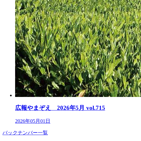
広報やまぞえ 2026年5月 vol.715
2026年05月01日
バックナンバー一覧