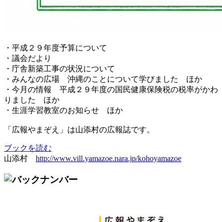
・平成２９年度予算について
・議会だより
・庁舎新築工事の状況について
・みんなの広場 沖縄のことについて学びました ほか
・今月の情報 平成２９年度の国民健康保険税の税率がかわ
りました ほか
・生涯学習教室のお知らせ ほか
「広報やまぞえ」は山添村の広報誌です。
ブックを読む
山添村
http://www.vill.yamazoe.nara.jp/kohoyamazoe