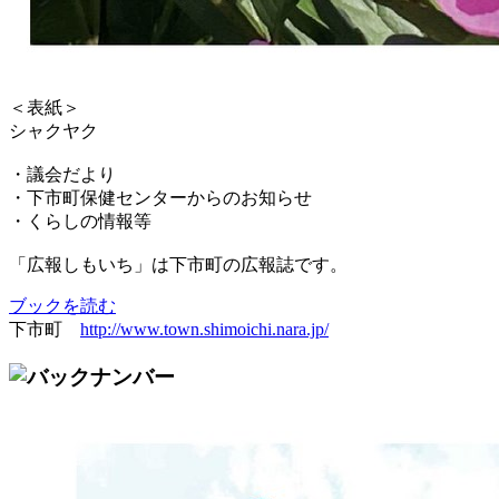
＜表紙＞
シャクヤク
・議会だより
・下市町保健センターからのお知らせ
・くらしの情報等
「広報しもいち」は下市町の広報誌です。
ブックを読む
下市町
http://www.town.shimoichi.nara.jp/