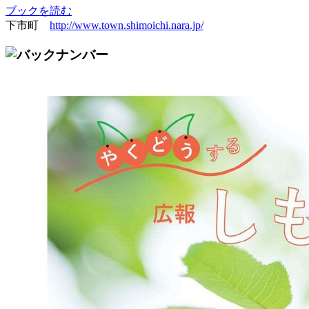
ブックを読む
下市町
http://www.town.shimoichi.nara.jp/