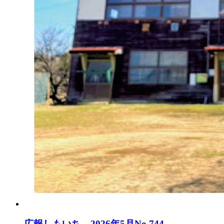
広報しもいち 2026年5月No.744