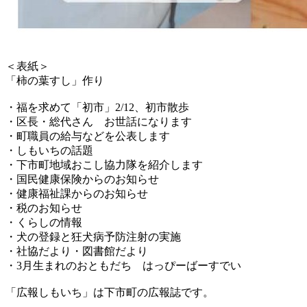
＜表紙＞
「柿の葉すし」作り
・福を求めて「初市」2/12、初市散歩
・区長・総代さん お世話になります
・町職員の給与などを公表します
・しもいちの話題
・下市町地域おこし協力隊を紹介します
・国民健康保険からのお知らせ
・健康福祉課からのお知らせ
・税のお知らせ
・くらしの情報
・犬の登録と狂犬病予防注射の実施
・社協だより・図書館だより
・3月生まれのおともだち はっぴーばーすでい
「広報しもいち」は下市町の広報誌です。