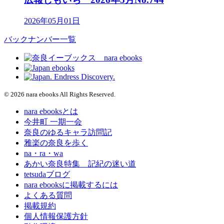
2026年05月01日
バックナンバー一覧
© 2026 nara ebooks All Rights Reserved.
nara ebooksとは
今井町 一期一会
奈良のゆるキャラ訪問記
雅楽の奈良を歩く
na・ra・wa
あかい奈良特集 記紀の迷い道
tetsudaブログ
nara ebooksに掲載するには
よくある質問
掲載規約
個人情報保護方針