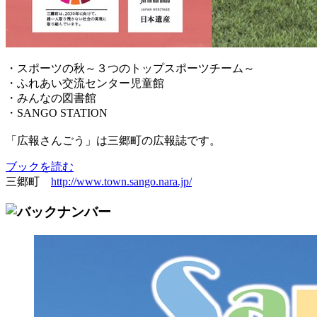
・スポーツの秋～３つのトップスポーツチーム～
・ふれあい交流センター児童館
・みんなの図書館
・SANGO STATION
「広報さんごう」は三郷町の広報誌です。
ブックを読む
三郷町
http://www.town.sango.nara.jp/