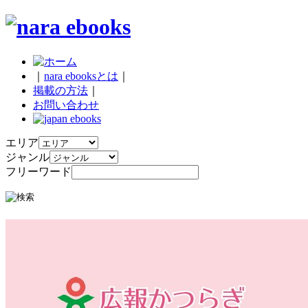
｜
nara ebooksとは
｜
掲載の方法
｜
お問い合わせ
エリア
ジャンル
フリーワード