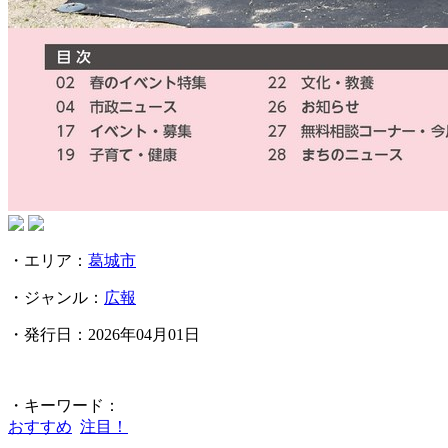
・エリア：
葛城市
・ジャンル：
広報
・発行日：2026年04月01日
・キーワード：
おすすめ
注目！