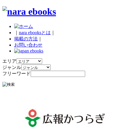
｜
nara ebooksとは
｜
掲載の方法
｜
お問い合わせ
エリア
ジャンル
フリーワード