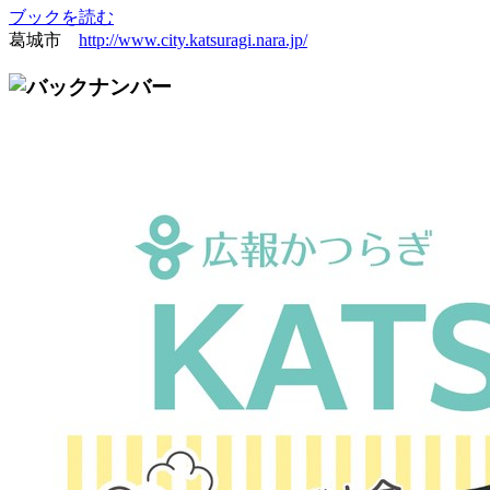
ブックを読む
葛城市
http://www.city.katsuragi.nara.jp/