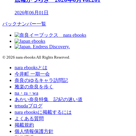
2026年06月01日
バックナンバー一覧
© 2026 nara ebooks All Rights Reserved.
nara ebooksとは
今井町 一期一会
奈良のゆるキャラ訪問記
雅楽の奈良を歩く
na・ra・wa
あかい奈良特集 記紀の迷い道
tetsudaブログ
nara ebooksに掲載するには
よくある質問
掲載規約
個人情報保護方針