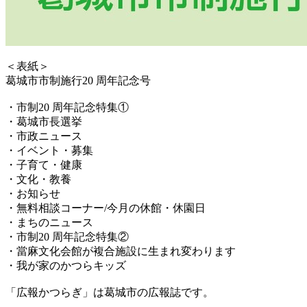
＜表紙＞
葛󠄀城市市制施行20 周年記念号
・市制20 周年記念特集①
・葛城市長選挙
・市政ニュース
・イベント・募集
・子育て・健康
・文化・教養
・お知らせ
・無料相談コーナー/今月の休館・休園日
・まちのニュース
・市制20 周年記念特集②
・當麻文化会館が複合施設に生まれ変わります
・我が家のかつらキッズ
「広報かつらぎ」は葛城市の広報誌です。