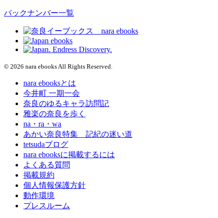
バックナンバー一覧
© 2026 nara ebooks All Rights Reserved.
nara ebooksとは
今井町 一期一会
奈良のゆるキャラ訪問記
雅楽の奈良を歩く
na・ra・wa
あかい奈良特集 記紀の迷い道
tetsudaブログ
nara ebooksに掲載するには
よくある質問
掲載規約
個人情報保護方針
動作環境
プレスルーム