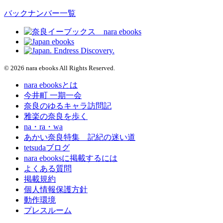
バックナンバー一覧
© 2026 nara ebooks All Rights Reserved.
nara ebooksとは
今井町 一期一会
奈良のゆるキャラ訪問記
雅楽の奈良を歩く
na・ra・wa
あかい奈良特集 記紀の迷い道
tetsudaブログ
nara ebooksに掲載するには
よくある質問
掲載規約
個人情報保護方針
動作環境
プレスルーム