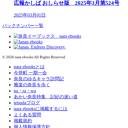
広報かしば おしらせ版 2025年3月第524号
2025年03月01日
バックナンバー一覧
© 2026 nara ebooks All Rights Reserved.
nara ebooksとは
今井町 一期一会
奈良のゆるキャラ訪問記
雅楽の奈良を歩く
na・ra・wa
あかい奈良特集 記紀の迷い道
tetsudaブログ
nara ebooksに掲載するには
よくある質問
掲載規約
個人情報保護方針