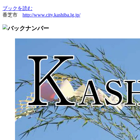
ブックを読む
香芝市
http://www.city.kashiba.lg.jp/