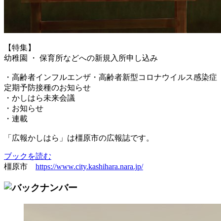
【特集】
幼稚園 ・ 保育所などへの新規入所申し込み
・高齢者インフルエンザ・高齢者新型コロナウイルス感染症
定期予防接種のお知らせ
・かしはら未来会議
・お知らせ
・連載
「広報かしはら」は橿原市の広報誌です。
ブックを読む
橿原市
https://www.city.kashihara.nara.jp/