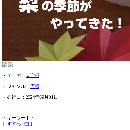
・エリア：
大淀町
・ジャンル：
広報
・発行日：2024年09月01日
・キーワード：
おすすめ
注目！