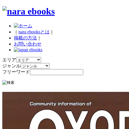
｜
nara ebooksとは
｜
掲載の方法
｜
お問い合わせ
エリア
ジャンル
フリーワード