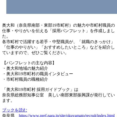
奥大和（奈良県南部・東部19市町村）の魅力や市町村職員の
仕事・やりがいを伝える「採用パンフレット」を作成しまし
た。
各市町村で活躍する若手・中堅職員が、「就職のきっかけ」
「仕事のやりがい」「おすすめしたいところ」などを紹介し
ていますので、ぜひご覧ください。
【パンフレットの主な内容】
・奥大和地域の魅力紹介
・奥大和19市町村の職員インタビュー
・市町村職員の職種紹介
「奥大和19市町村 採用ガイドブック」は
奈良県総務部知事公室 美しい南部東部振興課が発行してい
ます。
ブックを読む
奈良県
https://www.pref.nara.jp/site/okuyamato/recruit/index.html