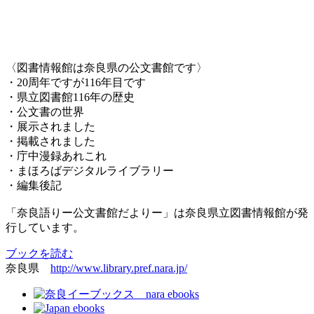
〈図書情報館は奈良県の公文書館です〉
・20周年ですが116年目です
・県立図書館116年の歴史
・公文書の世界
・展示されました
・掲載されました
・庁中漫録あれこれ
・まほろばデジタルライブラリー
・編集後記
「奈良語りー公文書館だよりー」は奈良県立図書情報館が発
行しています。
ブックを読む
奈良県
http://www.library.pref.nara.jp/