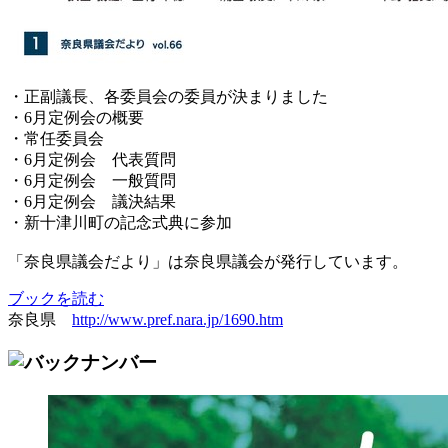
・正副議長、各委員会の委員が決まりました
・6月定例会の概要
・常任委員会
・6月定例会 代表質問
・6月定例会 一般質問
・6月定例会 議決結果
・新十津川町の記念式典に参加
「奈良県議会だより」は奈良県議会が発行しています。
ブックを読む
奈良県
http://www.pref.nara.jp/1690.htm