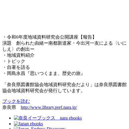
・令和6年度地域資料研究会公開講座【報告】
演題 創られた由緒ー南都新道家・今出河一友による〈いに
しえ〉の創出ー
・地域資料紹介
・トピック
・自著を語る
・岡島永昌『思いつくまま、歴史の旅』
「奈良県図書館協会地域資料研究会だより」は奈良県図書館
協会地域資料研究会が発行しています。
ブックを読む
奈良県
http://www.library.pref.nara.jp/