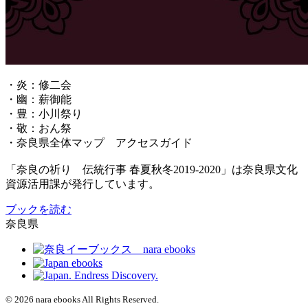
・炎：修二会
・幽：薪御能
・豊：小川祭り
・敬：おん祭
・奈良県全体マップ アクセスガイド
「奈良の祈り 伝統行事 春夏秋冬2019-2020」は奈良県文化
資源活用課が発行しています。
ブックを読む
奈良県
© 2026 nara ebooks All Rights Reserved.