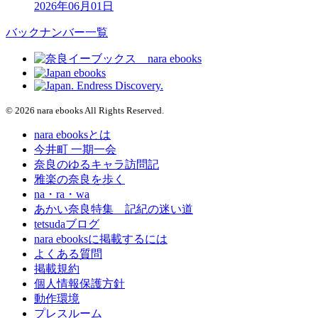
2026年06月01日
バックナンバー一覧
© 2026 nara ebooks All Rights Reserved.
nara ebooksとは
今井町 一期一会
奈良のゆるキャラ訪問記
雅楽の奈良を歩く
na・ra・wa
あかい奈良特集 記紀の迷い道
tetsudaブログ
nara ebooksに掲載するには
よくある質問
掲載規約
個人情報保護方針
動作環境
プレスルーム