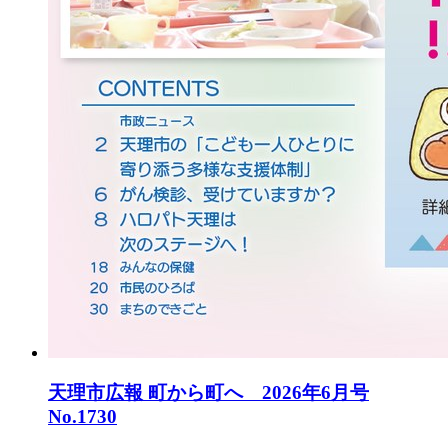
天理市広報 町から町へ 2026年6月号
No.1730