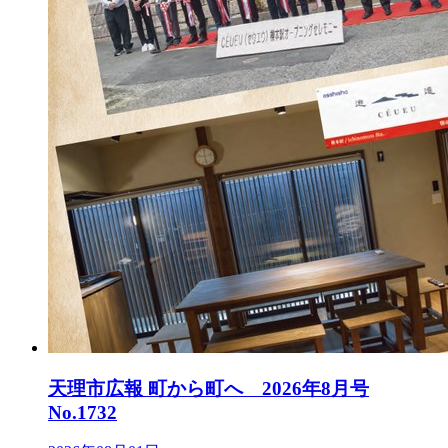
天理市広報 町から町へ 2026年8月号
No.1732