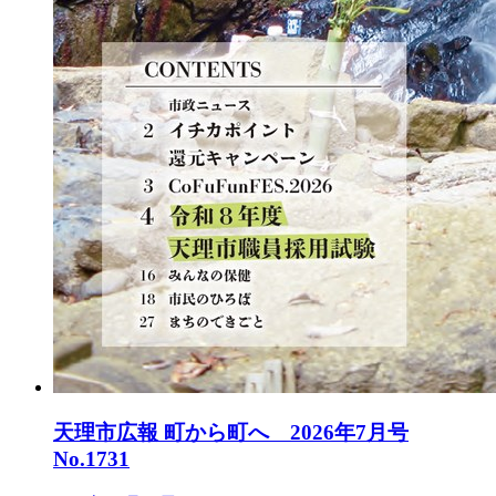
天理市広報 町から町へ 2026年7月号
No.1731