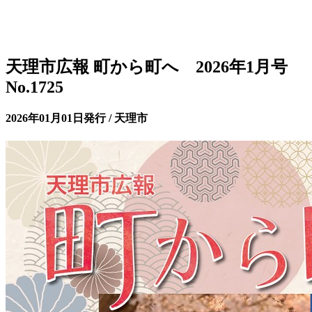
天理市広報 町から町へ 2026年1月号
No.1725
2026年01月01日発行 / 天理市