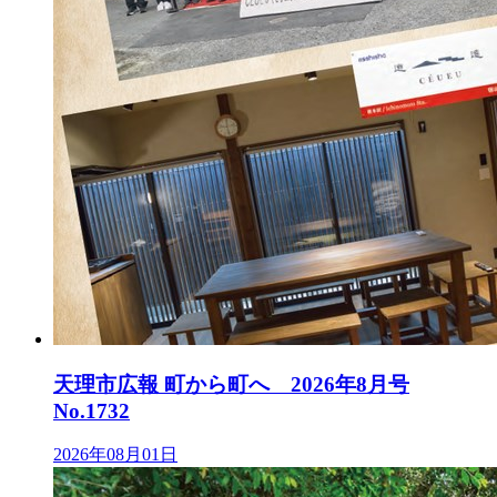
天理市広報 町から町へ 2026年8月号
No.1732
2026年08月01日