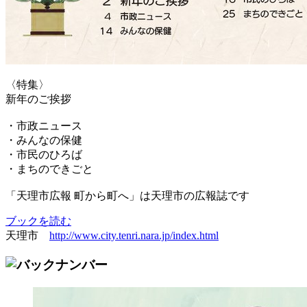
〈特集〉
新年のご挨拶
・市政ニュース
・みんなの保健
・市民のひろば
・まちのできごと
「天理市広報 町から町へ」は天理市の広報誌です
ブックを読む
天理市
http://www.city.tenri.nara.jp/index.html