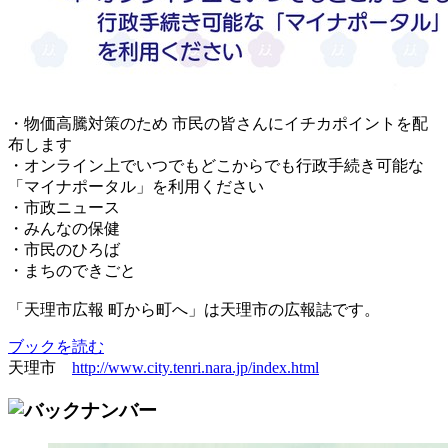
・物価高騰対策のため 市民の皆さんにイチカポイントを配
布します
・オンライン上でいつでもどこからでも行政手続き可能な
「マイナポータル」を利用ください
・市政ニュース
・みんなの保健
・市民のひろば
・まちのできごと
「天理市広報 町から町へ」は天理市の広報誌です。
ブックを読む
天理市
http://www.city.tenri.nara.jp/index.html