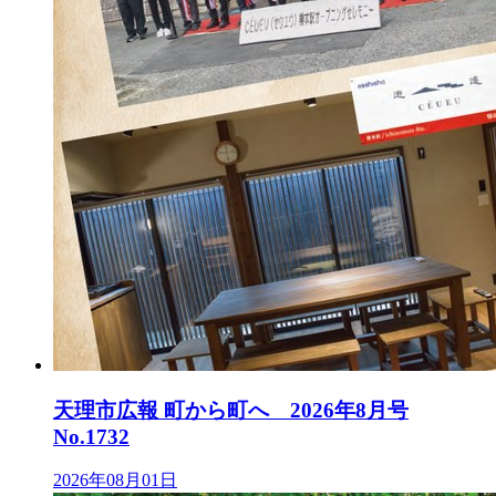
天理市広報 町から町へ 2026年8月号
No.1732
2026年08月01日