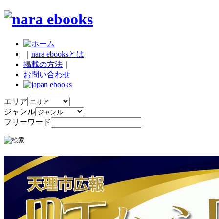
｜
nara ebooksとは
｜
掲載の方法
｜
お問い合わせ
エリア
ジャンル
フリーワード