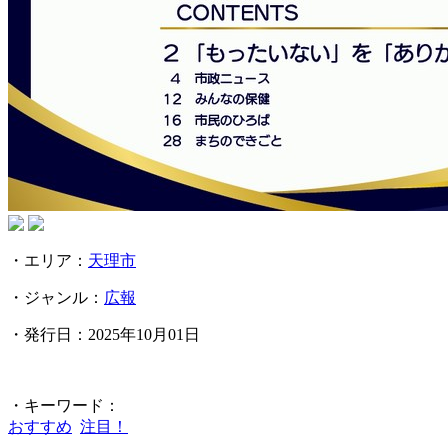
・エリア：
天理市
・ジャンル：
広報
・発行日：2025年10月01日
・キーワード：
おすすめ
注目！