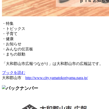
・特集
・トピックス
・子育て
・健康
・お知らせ
・みんなの伝言板
・まちの鼓動
「大和郡山市広報つながり」は大和郡山市の広報誌です。
ブックを読む
大和郡山市
http://www.city.yamatokoriyama.nara.jp/