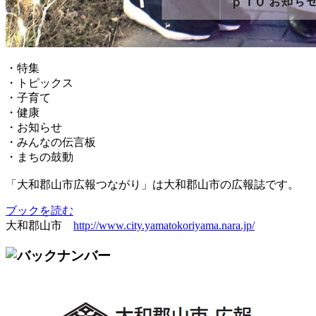
・特集
・トピックス
・子育て
・健康
・お知らせ
・みんなの伝言板
・まちの鼓動
「大和郡山市広報つながり」は大和郡山市の広報誌です。
ブックを読む
大和郡山市
http://www.city.yamatokoriyama.nara.jp/