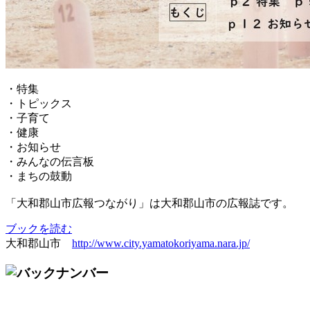
・特集
・トピックス
・子育て
・健康
・お知らせ
・みんなの伝言板
・まちの鼓動
「大和郡山市広報つながり」は大和郡山市の広報誌です。
ブックを読む
大和郡山市
http://www.city.yamatokoriyama.nara.jp/