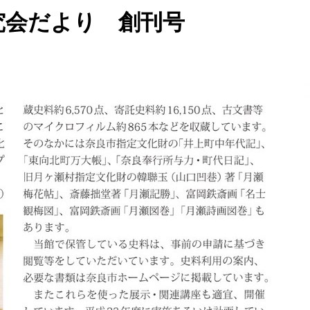
究会だより 創刊号