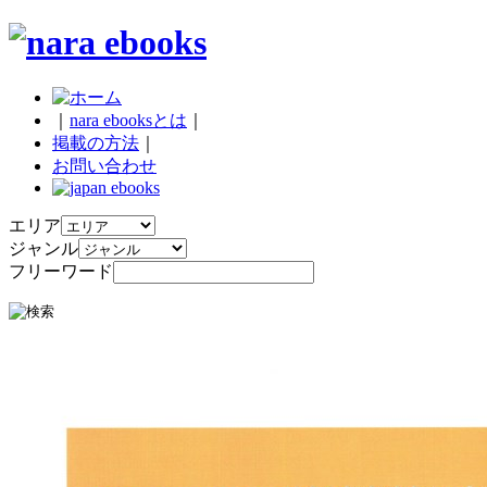
｜
nara ebooksとは
｜
掲載の方法
｜
お問い合わせ
エリア
ジャンル
フリーワード