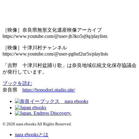
［映像］奈良県無形文化遺産映像アーカイブ
https://www.youtube.com/@user-jb3ko5sj9q/playlists
［映像］十津川村チャンネル
https://www.youtube.com/@user-pg6uf2ur5s/playlists
「吉野 十津川村盆踊り歌」は奈良地域伝統文化保存協議会
が発行しています。
ブックを読む
奈良県
https://bonodori.studio.site/
© 2026 nara ebooks All Rights Reserved.
nara ebooksとは