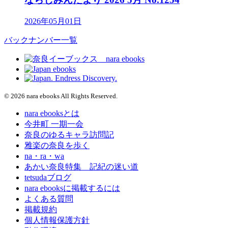
2026年05月01日
バックナンバー一覧
© 2026 nara ebooks All Rights Reserved.
nara ebooksとは
今井町 一期一会
奈良のゆるキャラ訪問記
雅楽の奈良を歩く
na・ra・wa
あかい奈良特集 記紀の迷い道
tetsudaブログ
nara ebooksに掲載するには
よくある質問
掲載規約
個人情報保護方針