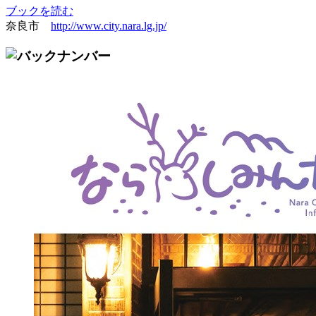
ブックを読む
奈良市
http://www.city.nara.lg.jp/