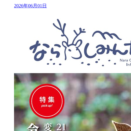
2026年06月01日