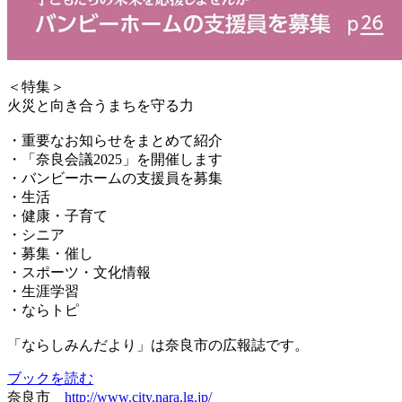
＜特集＞
火災と向き合うまちを守る力
・重要なお知らせをまとめて紹介
・「奈良会議2025」を開催します
・バンビーホームの支援員を募集
・生活
・健康・子育て
・シニア
・募集・催し
・スポーツ・文化情報
・生涯学習
・ならトピ
「ならしみんだより」は奈良市の広報誌です。
ブックを読む
奈良市
http://www.city.nara.lg.jp/