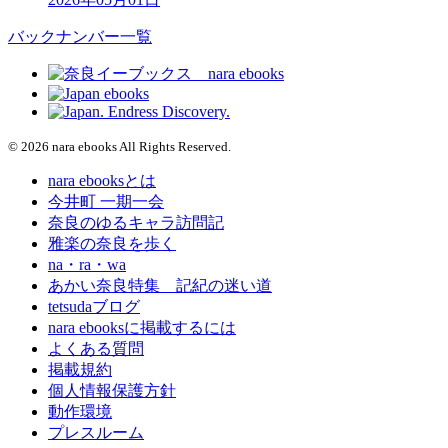
バックナンバー一覧
© 2026 nara ebooks All Rights Reserved.
nara ebooksとは
今井町 一期一会
奈良のゆるキャラ訪問記
雅楽の奈良を歩く
na・ra・wa
あかい奈良特集 記紀の迷い道
tetsudaブログ
nara ebooksに掲載するには
よくある質問
掲載規約
個人情報保護方針
動作環境
プレスルーム