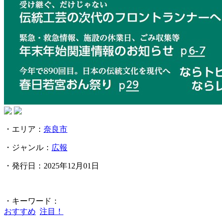
・エリア：
奈良市
・ジャンル：
広報
・発行日：2025年12月01日
・キーワード：
おすすめ
注目！