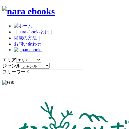
｜
nara ebooksとは
｜
掲載の方法
｜
お問い合わせ
エリア
ジャンル
フリーワード