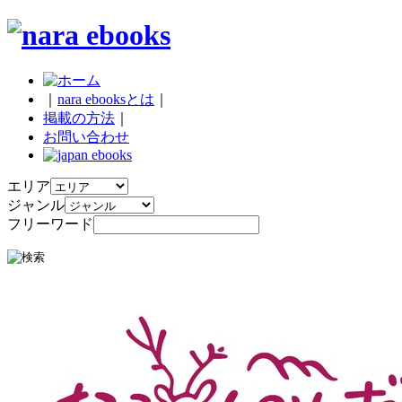
｜
nara ebooksとは
｜
掲載の方法
｜
お問い合わせ
エリア
ジャンル
フリーワード