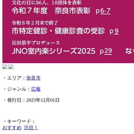
・エリア：
奈良市
・ジャンル：
広報
・発行日：2025年12月01日
・キーワード：
おすすめ
注目！