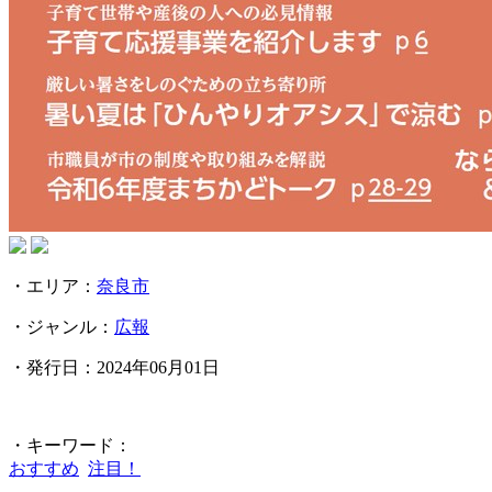
・エリア：
奈良市
・ジャンル：
広報
・発行日：2024年06月01日
・キーワード：
おすすめ
注目！