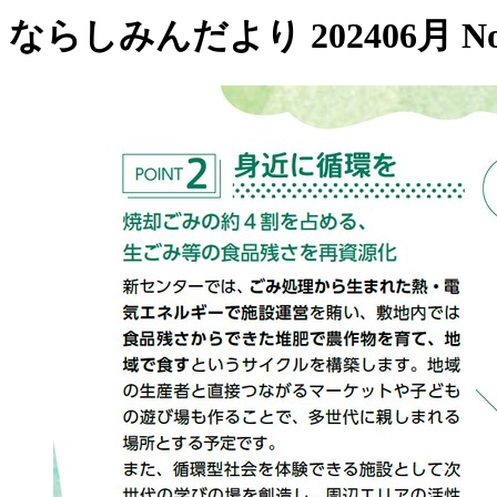
ならしみんだより 202406月 No.