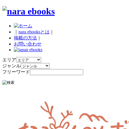
｜
nara ebooksとは
｜
掲載の方法
｜
お問い合わせ
エリア
ジャンル
フリーワード