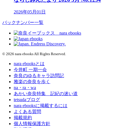
2026年05月01日
バックナンバー一覧
© 2026 nara ebooks All Rights Reserved.
nara ebooksとは
今井町 一期一会
奈良のゆるキャラ訪問記
雅楽の奈良を歩く
na・ra・wa
あかい奈良特集 記紀の迷い道
tetsudaブログ
nara ebooksに掲載するには
よくある質問
掲載規約
個人情報保護方針