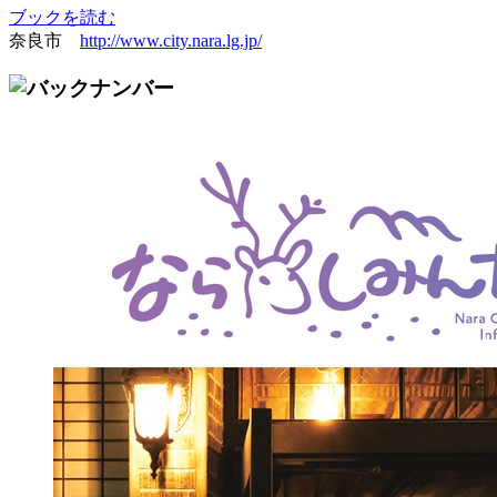
ブックを読む
奈良市
http://www.city.nara.lg.jp/