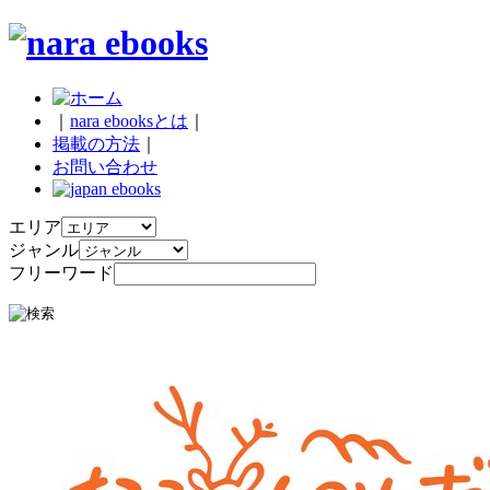
｜
nara ebooksとは
｜
掲載の方法
｜
お問い合わせ
エリア
ジャンル
フリーワード