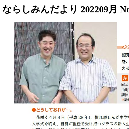
ならしみんだより 202209月 No.