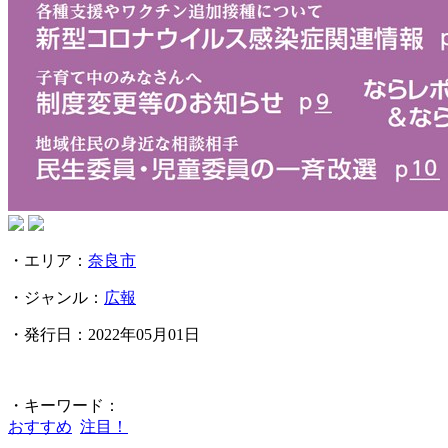
・エリア：
奈良市
・ジャンル：
広報
・発行日：2022年05月01日
・キーワード：
おすすめ
注目！