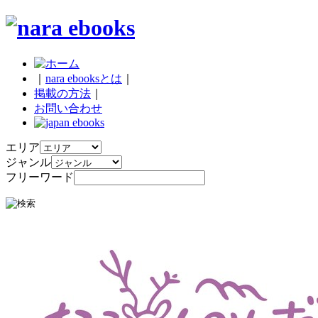
｜
nara ebooksとは
｜
掲載の方法
｜
お問い合わせ
エリア
ジャンル
フリーワード