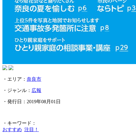
・エリア：
奈良市
・ジャンル：
広報
・発行日：2019年08月01日
・キーワード：
おすすめ
注目！