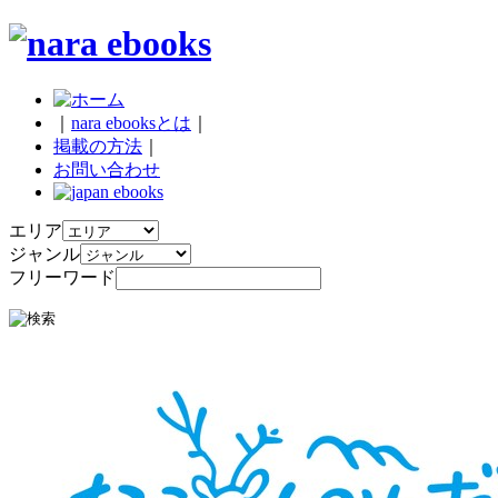
｜
nara ebooksとは
｜
掲載の方法
｜
お問い合わせ
エリア
ジャンル
フリーワード