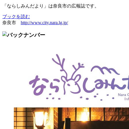
「ならしみんだより」は奈良市の広報誌です。
ブックを読む
奈良市
http://www.city.nara.lg.jp/