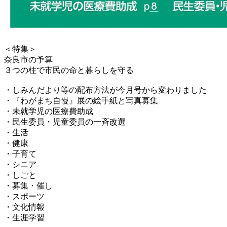
＜特集＞
奈良市の予算
３つの柱で市民の命と暮らしを守る
・しみんだより等の配布方法が今月号から変わりました
・『わがまち自慢』展の絵手紙と写真募集
・未就学児の医療費助成
・民生委員・児童委員の一斉改選
・生活
・健康
・子育て
・シニア
・しごと
・募集・催し
・スポーツ
・文化情報
・生涯学習