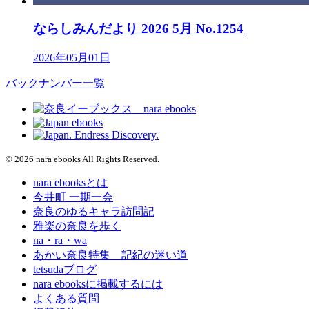
ならしみんだより 2026 5月 No.1254
2026年05月01日
バックナンバー一覧
© 2026 nara ebooks All Rights Reserved.
nara ebooksとは
今井町 一期一会
奈良のゆるキャラ訪問記
雅楽の奈良を歩く
na・ra・wa
あかい奈良特集 記紀の迷い道
tetsudaブログ
nara ebooksに掲載するには
よくある質問