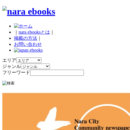
｜
nara ebooksとは
｜
掲載の方法
｜
お問い合わせ
エリア
ジャンル
フリーワード