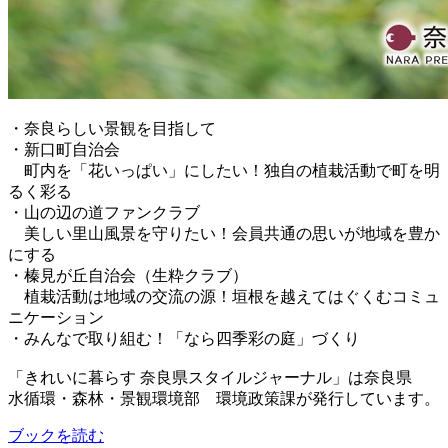
・奈良らしい景観を目指して
・新口町自治会
町内を「花いっぱい」にしたい！独自の植栽活動で町を明
るく彩る
・山の辺の道ファンクラブ
美しい里山風景を守りたい！会員共通の思いが地域を豊か
にする
・榛見が丘自治会（生粋クラブ）
植栽活動は地域の交流の源！垣根を越えてはぐくむコミュ
ニケーション
・みんなで取り組む！「なら四季彩の庭」づくり
「きれいに暮らす 奈良県スタイルジャーナル」は奈良県
水循環・森林・景観環境部 環境政策課が発行しています。
ブックを読む