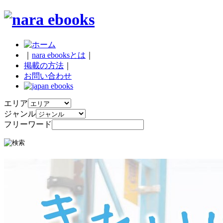
｜
nara ebooksとは
｜
掲載の方法
｜
お問い合わせ
エリア
ジャンル
フリーワード